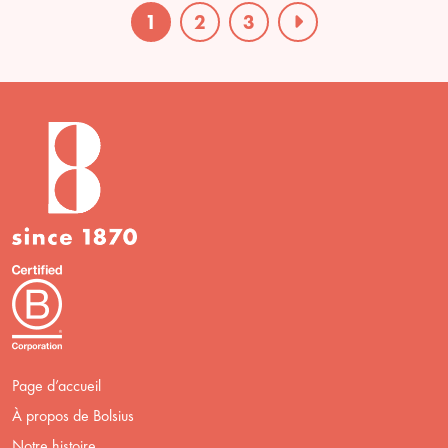
1
2
3
Page d’accueil
À propos de Bolsius
Notre histoire