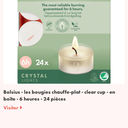
Bolsius - les bougies chauffe-plat - clear cup - en
boîte - 6 heures - 24 pièces
Visiter