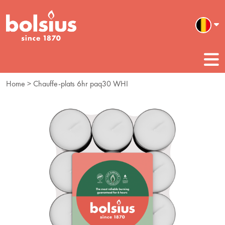
Home
> Chauffe-plats 6hr paq30 WHI