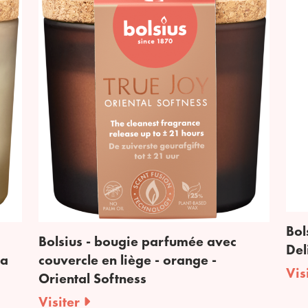
Bol
Bolsius - bougie parfumée avec
Del
la
couvercle en liège - orange -
Vis
Oriental Softness
Visiter