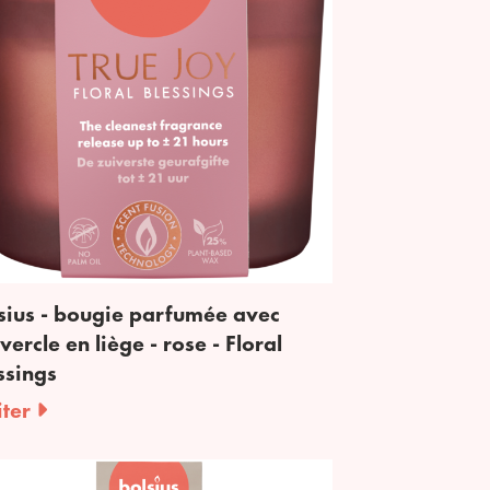
sius - bougie parfumée avec
vercle en liège - rose - Floral
ssings
iter