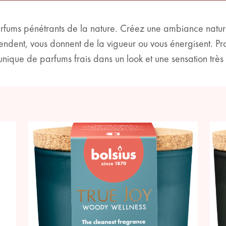
parfums pénétrants de la nature. Créez une ambiance natu
étendent, vous donnent de la vigueur ou vous énergisent. P
nique de parfums frais dans un look et une sensation très