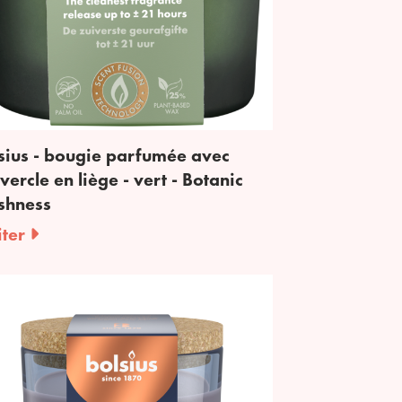
sius - bougie parfumée avec
vercle en liège - vert - Botanic
shness
iter