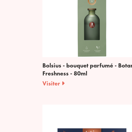
Bolsius - bouquet parfumé - Bota
Freshness - 80ml
Visiter