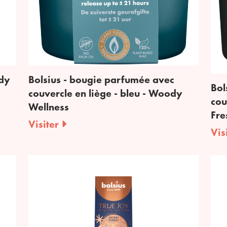
ody
Bolsius - bougie parfumée avec
Bol
couvercle en liège - bleu - Woody
cou
Wellness
Fre
Visiter
Vis