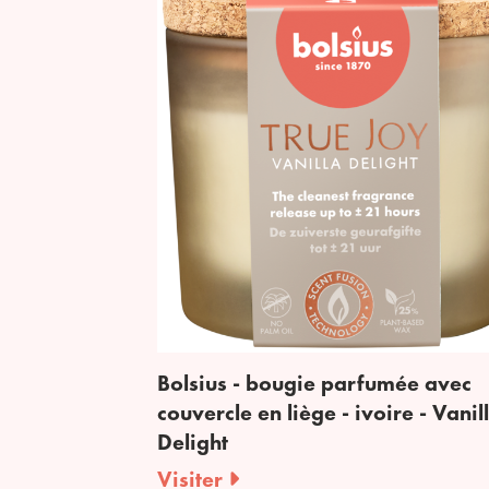
Bolsius - bougie parfumée avec
couvercle en liège - ivoire - Vanil
Delight
Visiter