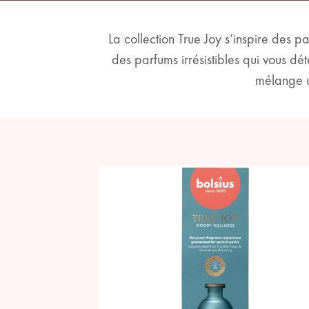
La collection True Joy s’inspire des 
des parfums irrésistibles qui vous d
mélange u