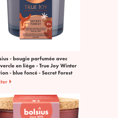
sius - bougie parfumée avec
vercle en liège - True Joy Winter
tion - blue foncé - Secret Forest
iter