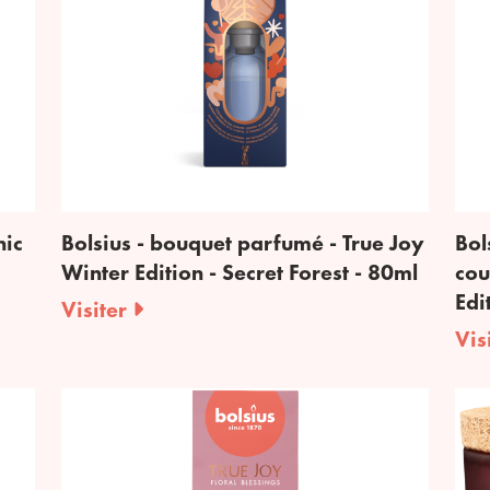
nic
Bolsius - bouquet parfumé - True Joy
Bol
Winter Edition - Secret Forest - 80ml
cou
Edi
Visiter
Vis