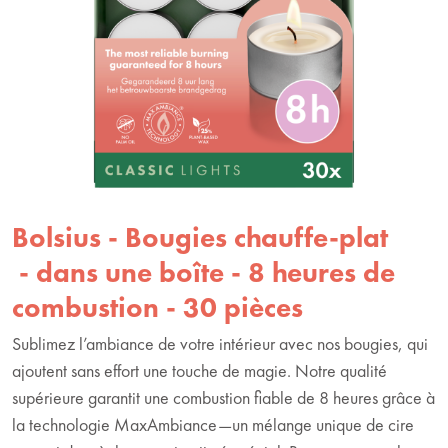
Bolsius - Bougies chauffe-plat
- dans une boîte - 8 heures de
combustion - 30 pièces
Sublimez l’ambiance de votre intérieur avec nos bougies, qui
ajoutent sans effort une touche de magie. Notre qualité
supérieure garantit une combustion fiable de 8 heures grâce à
la technologie MaxAmbiance—un mélange unique de cire