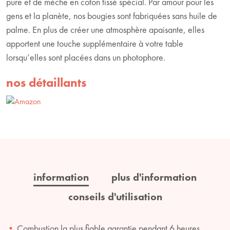
pure et de mèche en coton tissé spécial. Par amour pour les
gens et la planète, nos bougies sont fabriquées sans huile de
palme. En plus de créer une atmosphère apaisante, elles
apportent une touche supplémentaire à votre table
lorsqu’elles sont placées dans un photophore.
nos détaillants
information
plus d'information
conseils d'utilisation
Combustion la plus fiable garantie pendant 6 heures