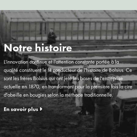
Notre histoire
L'innovation continue et l'attention constante portée à la
qualité constituent le fil conducteur de l'histoire de Bolsius. Ce
sont les frères Bolsius qui ont jeté les bases de l'entreprise
actuelle en 1870, en transformant pour la première fois la cire
d'abeille en bougies selon la méthode traditionnelle.
En savoir plus