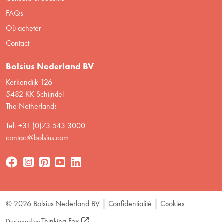
FAQs
Où acheter
Contact
Bolsius Nederland BV
Kerkendijk 126
5482 KK Schijndel
The Netherlands
Tel: +31 (0)73 543 3000
contact@bolsius.com
© 2026 Bolsius Nederland BV
Confidentialité
Cookies
Thinking Fox
Designed by