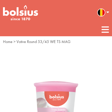
Home
> Votive Round 53/45 WE TS MAG