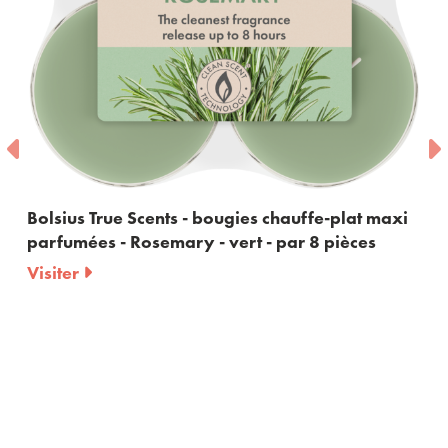
True Scents - bougies chauffe-plat maxi
Bolsius Tru
s - Rosemary - vert - par 8 pièces
Rosemary 
Visiter