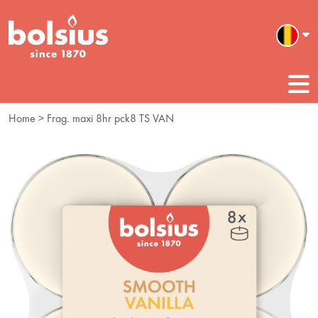
Home
> Frag. maxi 8hr pck8 TS VAN