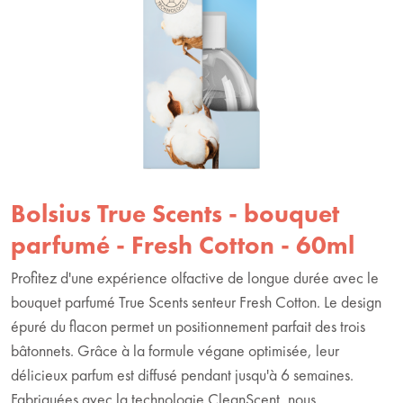
Bolsius True Scents - bouquet
parfumé - Fresh Cotton - 60ml
Profitez d'une expérience olfactive de longue durée avec le
bouquet parfumé True Scents senteur Fresh Cotton. Le design
épuré du flacon permet un positionnement parfait des trois
bâtonnets. Grâce à la formule végane optimisée, leur
délicieux parfum est diffusé pendant jusqu'à 6 semaines.
Fabriquées avec la technologie CleanScent, nous