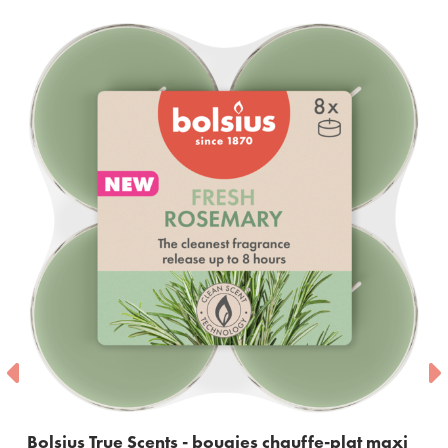
ue Scents - bougies chauffe-plat maxi
Bolsius True 