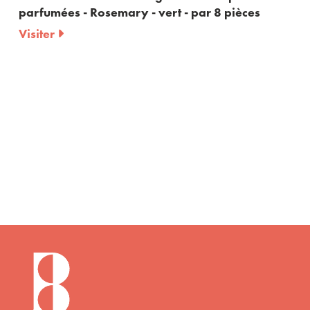
- Rosemary - vert - par 8 pièces
Rosemary - 
Visiter