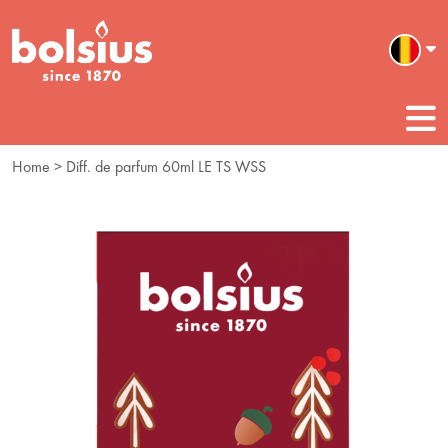
Home
> Diff. de parfum 60ml LE TS WSS