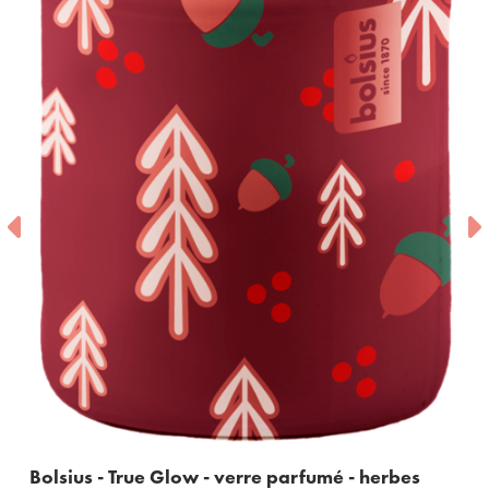
True Glow - verre parfumé - herbes
Bolsius- Star