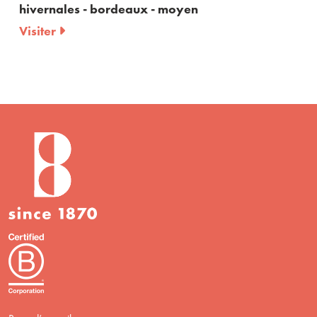
s - bordeaux - moyen
Visiter