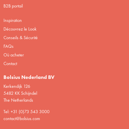
B2B portail
Inspiration
Découvrez le Look
Conseils & Sécurité
FAQs
Où acheter
Contact
Bolsius Nederland BV
Kerkendijk 126
5482 KK Schijndel
The Netherlands
Tel: +31 (0)73 543 3000
contact@bolsius.com