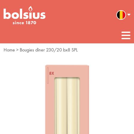
Home
> Bougies dîner 230/20 bx8 SPL