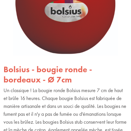
Bolsius - bougie ronde -
bordeaux - Ø 7cm
Un classique ! La bougie ronde Bolsius mesure 7 cm de haut
et brûle 16 heures. Chaque bougie Bolsius est fabriquée de
manière artisanale et dans un souci de qualité. Les bougies ne
fument pas et il n'y a pas de fumée ou d'émanations lorsque
vous les brûlez. Les bougies Bolsius stub conservent leur forme
et la mèche de coton, également appelée mèche, est tissée