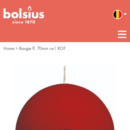
Home
> Bougie fl. 70mm ce1 ROF