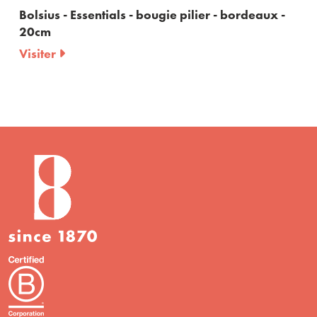
ssentials - bougie pilier - bordeaux -
Bolsius - Esse
Visiter