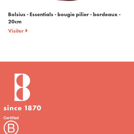
gie pilier - bordeaux -
Bolsius - Essentials - bougie
Visiter