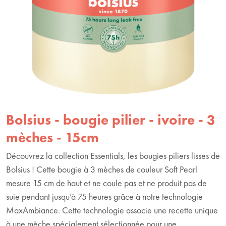
Bolsius - bougie pilier - ivoire - 3
mèches - 15cm
Découvrez la collection Essentials, les bougies piliers lisses de
Bolsius ! Cette bougie à 3 mèches de couleur Soft Pearl
mesure 15 cm de haut et ne coule pas et ne produit pas de
suie pendant jusqu’à 75 heures grâce à notre technologie
MaxAmbiance. Cette technologie associe une recette unique
à une mèche spécialement sélectionnée pour une