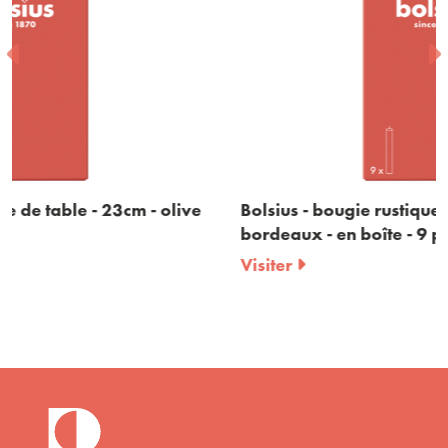
ive
Bolsius - bougie rustique de table - 23cm -
bordeaux - en boîte - 9 pièces
Visiter